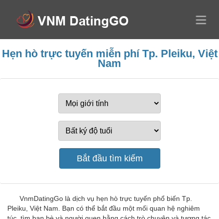
Hẹn hò trực tuyến miễn phí Tp. Pleiku, Việt
Nam
VnmDatingGo là dịch vụ hẹn hò trực tuyến phổ biến Tp.
Pleiku, Việt Nam. Bạn có thể bắt đầu một mối quan hệ nghiêm
túc, tìm bạn bè và người quen bằng cách trò chuyện và tương tác