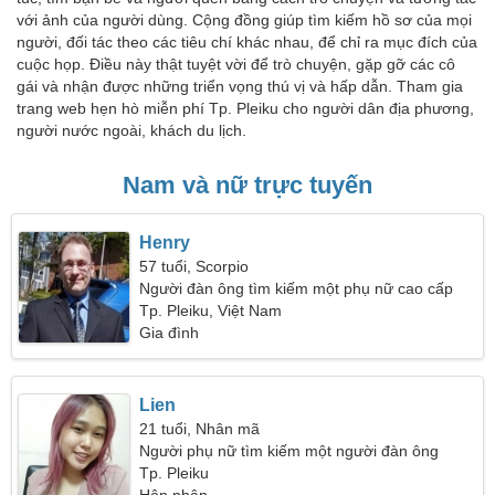
với ảnh của người dùng. Cộng đồng giúp tìm kiếm hồ sơ của mọi
người, đối tác theo các tiêu chí khác nhau, để chỉ ra mục đích của
cuộc họp. Điều này thật tuyệt vời để trò chuyện, gặp gỡ các cô
gái và nhận được những triển vọng thú vị và hấp dẫn. Tham gia
trang web hẹn hò miễn phí Tp. Pleiku cho người dân địa phương,
người nước ngoài, khách du lịch.
Nam và nữ trực tuyến
Henry
57 tuổi, Scorpio
Người đàn ông tìm kiếm một phụ nữ cao cấp
Tp. Pleiku, Việt Nam
Gia đình
Lien
21 tuổi, Nhân mã
Người phụ nữ tìm kiếm một người đàn ông
Tp. Pleiku