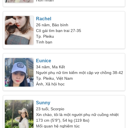
Hôn nhân
Rachel
26 năm, Bảo bình
Cô gái tìm bạn trai 27-35
Tp. Pleiku
Tình bạn
Eunice
34 năm, Ma Kết
Người phụ nữ tìm kiếm một cặp vợ chồng 38-42
Tp. Pleiku, Việt Nam
Ảnh, Xã hội học
Sunny
23 tuổi, Scorpio
Xin chào, tôi là một người phụ nữ cuồng nhiệt
173 cm (5'9"), 54 kg (119 lbs)
Mối quan hệ nghiêm túc