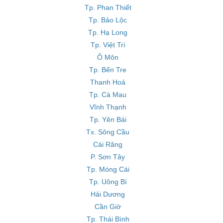
Tp. Phan Thiết
Tp. Bảo Lộc
Tp. Hạ Long
Tp. Việt Trì
Ô Môn
Tp. Bến Tre
Thanh Hoá
Tp. Cà Mau
Vĩnh Thạnh
Tp. Yên Bái
Tx. Sông Cầu
Cái Răng
P. Sơn Tây
Tp. Móng Cái
Tp. Uông Bí
Hải Dương
Cần Giờ
Tp. Thái Bình