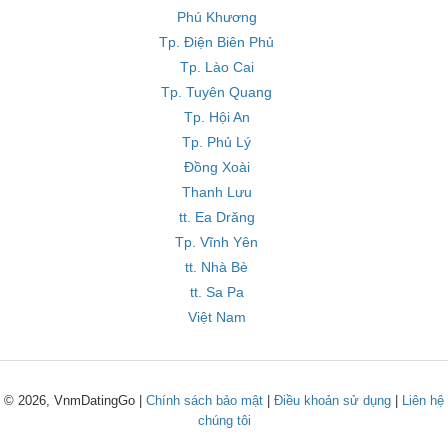
Phú Khương
Tp. Điện Biên Phủ
Tp. Lào Cai
Tp. Tuyên Quang
Tp. Hội An
Tp. Phủ Lý
Đồng Xoài
Thanh Lưu
tt. Ea Drăng
Tp. Vĩnh Yên
tt. Nhà Bè
tt. Sa Pa
Việt Nam
© 2026, VnmDatingGo |
Chính sách bảo mật
|
Điều khoản sử dụng
|
Liên hệ
chúng tôi