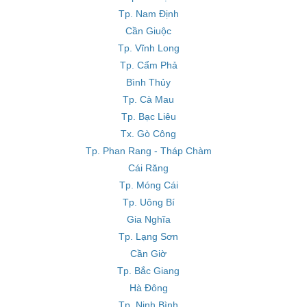
Tp. Nam Định
Cần Giuộc
Tp. Vĩnh Long
Tp. Cẩm Phả
Bình Thủy
Tp. Cà Mau
Tp. Bạc Liêu
Tx. Gò Công
Tp. Phan Rang - Tháp Chàm
Cái Răng
Tp. Móng Cái
Tp. Uông Bí
Gia Nghĩa
Tp. Lạng Sơn
Cần Giờ
Tp. Bắc Giang
Hà Đông
Tp. Ninh Bình