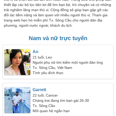
thiết lập các bộ lọc tiện lợi để tìm bạn bè, trò chuyện và có những
trải nghiệm lãng mạn thú vị. Cộng đồng sẽ giúp bạn gặp gỡ các
đối tác tiềm năng và làm quen với nhiều người thú vị. Tham gia
trang web hẹn hò miễn phí Tx. Sông Cầu cho người dân địa
phương, người nước ngoài, khách du lịch.
Nam và nữ trực tuyến
An
21 tuổi, Leo
Người phụ nữ tìm kiếm một người đàn ông
Tx. Sông Cầu, Việt Nam
Tình yêu đích thực
Garrett
22 tuổi, Cancer
Chàng trai đang tìm bạn gái 26-30
Tx. Sông Cầu
Mối quan hệ ngắn hạn