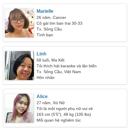
Marielle
26 năm, Cancer
Cô gái tìm bạn trai 30-33
Tx. Sông Cầu
Tình bạn
Linh
58 tuổi, Ma Kết
Tôi thích hát karaoke và lặn biển
Tx. Sông Cầu, Việt Nam
Hôn nhân
Alice
27 năm, Xử Nữ
Tôi là một người phụ nữ vui vẻ
163 cm (5'5"), 48 kg (105 lbs)
Mối quan hệ nghiêm túc