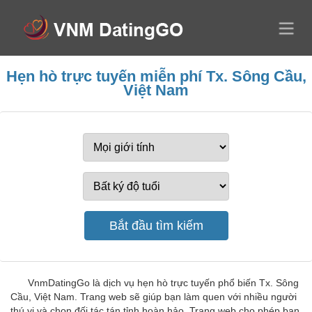
Hẹn hò trực tuyến miễn phí Tx. Sông Cầu,
Việt Nam
VnmDatingGo là dịch vụ hẹn hò trực tuyến phổ biến Tx. Sông
Cầu, Việt Nam. Trang web sẽ giúp bạn làm quen với nhiều người
thú vị và chọn đối tác tán tỉnh hoàn hảo. Trang web cho phép bạn