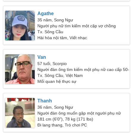
Agathe
35 năm, Song Ngư
Người phụ nữ tìm kiếm một cặp vợ chồng
Tx. Sông Cầu
Hài hòa nội tâm, Viết nhạc
Van
57 tuổi, Scorpio
Người đàn ông tìm kiếm một phụ nữ cao cấp 50-
52
Tx. Sông Cầu, Việt Nam
Mối quan hệ thực sự
Thanh
36 năm, Song Ngư
Người đàn ông muốn gặp một người phụ nữ
181 cm (6'0"), 78 kg (171 lbs)
Đi lang thang, Trò chơi PC