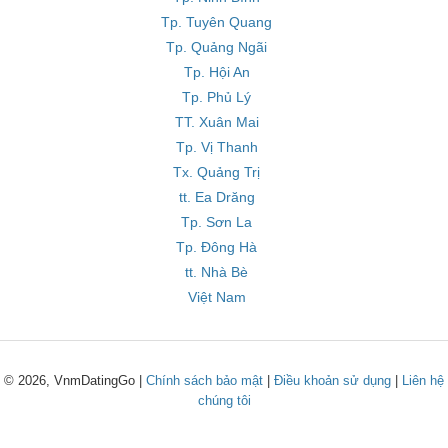
Tp. Tuyên Quang
Tp. Quảng Ngãi
Tp. Hội An
Tp. Phủ Lý
TT. Xuân Mai
Tp. Vị Thanh
Tx. Quảng Trị
tt. Ea Drăng
Tp. Sơn La
Tp. Đông Hà
tt. Nhà Bè
Việt Nam
© 2026, VnmDatingGo |
Chính sách bảo mật
|
Điều khoản sử dụng
|
Liên hệ
chúng tôi