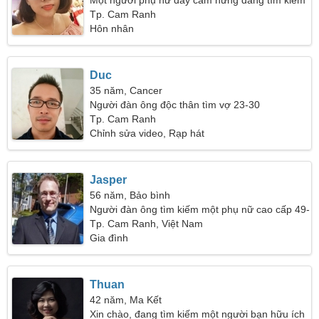
Một người phụ nữ đầy cảm hứng đang tìm kiếm
một người như bạn
Tp. Cam Ranh
Hôn nhân
Duc
35 năm, Cancer
Người đàn ông độc thân tìm vợ 23-30
Tp. Cam Ranh
Chỉnh sửa video, Rạp hát
Jasper
56 năm, Bảo bình
Người đàn ông tìm kiếm một phụ nữ cao cấp 49-
54
Tp. Cam Ranh, Việt Nam
Gia đình
Thuan
42 năm, Ma Kết
Xin chào, đang tìm kiếm một người bạn hữu ích