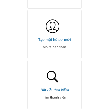
Tạo một hồ sơ mới
Mô tả bản thân
Bắt đầu tìm kiếm
Tìm thành viên