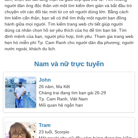
người đàn ông độc thân với một tìm kiếm đơn giản và bắt đầu trò
chuyện với các đối tác mới từ cơ sở người dùng lớn. Bằng cách
tìm kiếm cẩn thận, bạn sẽ có thể tìm thấy một người bạn đồng
hành giữa mọi người. Tìm kiếm trang web chi tiết giúp người
dùng cá nhân chọn hồ sơ yêu thích của họ để tìm bạn bè. Tìm
định mệnh của bạn, người phù hợp, tình yêu. Tham gia trang web
hẹn hò miễn phí Tp. Cam Ranh cho người dân địa phương, người
nước ngoài, khách du lịch.
Nam và nữ trực tuyến
John
26 năm, Ma Kết
Chàng trai đang tìm bạn gái 26-29
Tp. Cam Ranh, Việt Nam
Mối quan hệ ngắn hạn
Tram
23 tuổi, Scorpio