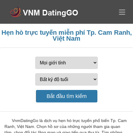
Hẹn hò trực tuyến miễn phí Tp. Cam Ranh,
Việt Nam
VnmDatingGo là dịch vụ hẹn hò trực tuyến phổ biến Tp. Cam
Ranh, Việt Nam. Chọn hồ sơ của những người tham gia quan
tâm, chọn đối tác lãng mạn và giao tiếp qua thư từ. Tìm những