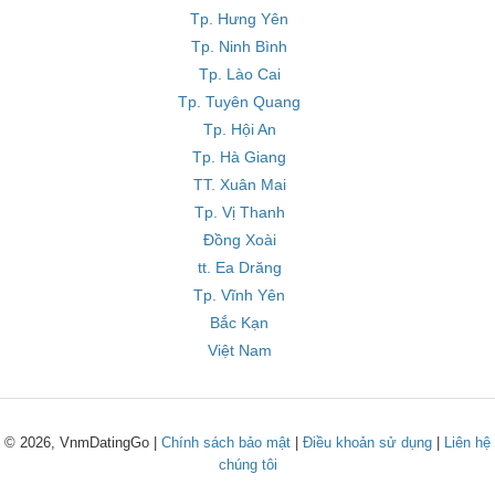
Tp. Hưng Yên
Tp. Ninh Bình
Tp. Lào Cai
Tp. Tuyên Quang
Tp. Hội An
Tp. Hà Giang
TT. Xuân Mai
Tp. Vị Thanh
Đồng Xoài
tt. Ea Drăng
Tp. Vĩnh Yên
Bắc Kạn
Việt Nam
© 2026, VnmDatingGo |
Chính sách bảo mật
|
Điều khoản sử dụng
|
Liên hệ
chúng tôi