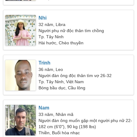
Nhi
32 năm, Libra
Người phụ nữ độc thân tìm chồng
Tp. Tây Ninh
Hài hước, Chèo thuyền
Trinh
36 năm, Leo
Người đàn ông độc thân tìm vợ 26-32
Tp. Tây Ninh, Việt Nam
Bóng bầu dục, Cầu lông
Nam
33 năm, Nhân mã
Người đàn ông muốn gặp một người phụ nữ 22-
28
182 cm (6'0"), 90 kg (198 lbs)
Thiền, Buổi hòa nhạc