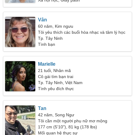
Xã hội học, Giày patin
Vân
60 năm, Kim ngưu
Tôi yêu thích các buổi hòa nhạc và tâm lý học
Tp. Tây Ninh
Tình bạn
Marielle
21 tuổi, Nhân mã
Cô gái tìm bạn trai
Tp. Tây Ninh, Việt Nam
Tình yêu đích thực
Tan
42 năm, Song Ngư
Tôi cần một người phụ nữ mơ mộng
177 cm (5'10"), 81 kg (178 lbs)
Mối quan hệ thực sự