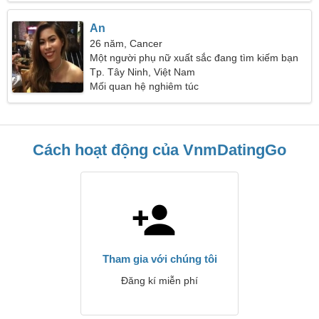
An
26 năm, Cancer
Một người phụ nữ xuất sắc đang tìm kiếm bạn
bè
Tp. Tây Ninh, Việt Nam
Mối quan hệ nghiêm túc
Cách hoạt động của VnmDatingGo
Tham gia với chúng tôi
Đăng kí miễn phí