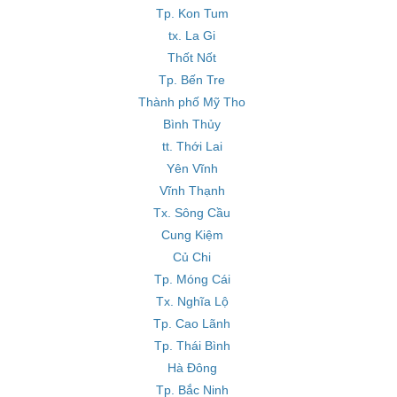
Tp. Kon Tum
tx. La Gi
Thốt Nốt
Tp. Bến Tre
Thành phố Mỹ Tho
Bình Thủy
tt. Thới Lai
Yên Vĩnh
Vĩnh Thạnh
Tx. Sông Cầu
Cung Kiệm
Củ Chi
Tp. Móng Cái
Tx. Nghĩa Lộ
Tp. Cao Lãnh
Tp. Thái Bình
Hà Đông
Tp. Bắc Ninh