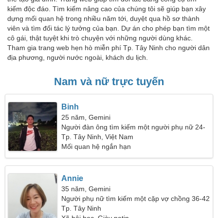
kiếm độc đáo. Tìm kiếm nâng cao của chúng tôi sẽ giúp bạn xây
dựng mối quan hệ trong nhiều năm tới, duyệt qua hồ sơ thành
viên và tìm đối tác lý tưởng của bạn. Dự án cho phép bạn tìm một
cô gái, thật tuyệt khi trò chuyện với những người dùng khác.
Tham gia trang web hẹn hò miễn phí Tp. Tây Ninh cho người dân
địa phương, người nước ngoài, khách du lịch.
Nam và nữ trực tuyến
Binh
25 năm, Gemini
Người đàn ông tìm kiếm một người phụ nữ 24-
31
Tp. Tây Ninh, Việt Nam
Mối quan hệ ngắn hạn
Annie
35 năm, Gemini
Người phụ nữ tìm kiếm một cặp vợ chồng 36-42
Tp. Tây Ninh