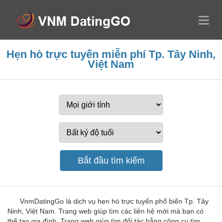
Hẹn hò trực tuyến miễn phí Tp. Tây Ninh,
Việt Nam
VnmDatingGo là dịch vụ hẹn hò trực tuyến phổ biến Tp. Tây
Ninh, Việt Nam. Trang web giúp tìm các liên hệ mới mà bạn có
thể tạo gia đình. Trang web giúp tìm đối tác bằng công cụ tìm