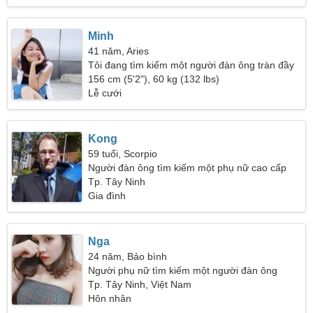
Minh
41 năm, Aries
Tôi đang tìm kiếm một người đàn ông tràn đầy
năng lượng cho những chuyến du lịch
156 cm (5'2"), 60 kg (132 lbs)
Lễ cưới
Kong
59 tuổi, Scorpio
Người đàn ông tìm kiếm một phụ nữ cao cấp
Tp. Tây Ninh
Gia đình
Nga
24 năm, Bảo bình
Người phụ nữ tìm kiếm một người đàn ông
Tp. Tây Ninh, Việt Nam
Hôn nhân