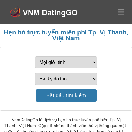
Hẹn hò trực tuyến miễn phí Tp. Vị Thanh,
Việt Nam
VnmDatingGo là dịch vụ hẹn hò trực tuyến phổ biến Tp. Vị
Thanh, Việt Nam. Gặp gỡ những thành viên thú vị thông qua một
cuộc trò chuyện chung, nơi bạn có thể hiểu nhau hơn và duy trì