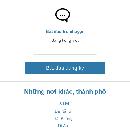
Bắt đầu trò chuyện
Bằng tiếng việt
Bắt đầu đăng ký
Những nơi khác, thành phố
Hà Nội
Đà Nẵng
Hải Phòng
Dĩ An