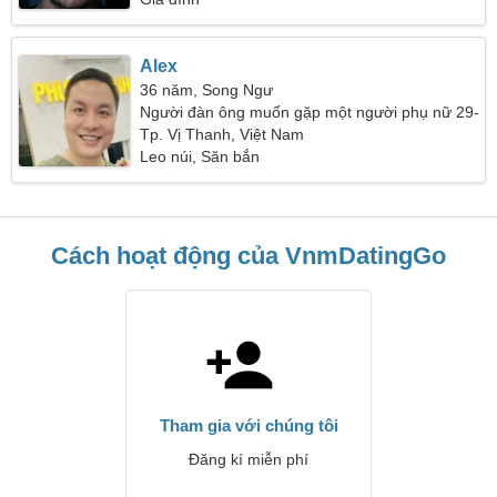
Alex
36 năm, Song Ngư
Người đàn ông muốn gặp một người phụ nữ 29-
34
Tp. Vị Thanh, Việt Nam
Leo núi, Săn bắn
Cách hoạt động của VnmDatingGo
Tham gia với chúng tôi
Đăng kí miễn phí