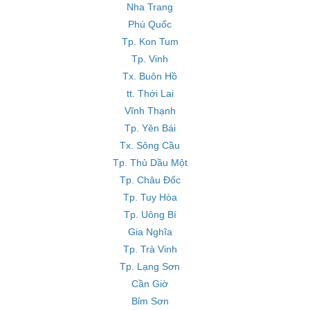
Nha Trang
Phú Quốc
Tp. Kon Tum
Tp. Vinh
Tx. Buôn Hồ
tt. Thới Lai
Vĩnh Thạnh
Tp. Yên Bái
Tx. Sông Cầu
Tp. Thủ Dầu Một
Tp. Châu Đốc
Tp. Tuy Hòa
Tp. Uông Bí
Gia Nghĩa
Tp. Trà Vinh
Tp. Lạng Sơn
Cần Giờ
Bỉm Sơn