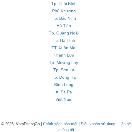
Tp. Thái Bình
Phú Khương
Tp. Bắc Ninh
Hà Tiên
Tp. Quảng Ngãi
Tp. Hà Tĩnh
TT. Xuân Mai
Thanh Lưu
Tx. Mường Lay
Tp. Sơn La
Tp. Đông Hà
Bình Long
tt. Sa Pa
Việt Nam
© 2026, VnmDatingGo |
Chính sách bảo mật
|
Điều khoản sử dụng
|
Liên hệ
chúng tôi