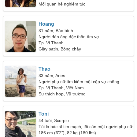
Mối quan hệ nghiêm túc
Hoang
31 năm, Bảo bình
Người đàn ông độc thân tìm vợ
Tp. Vị Thanh
Giày patin, Bóng chày
Thao
33 năm, Aries
Người phụ nữ tìm kiếm một cặp vợ chồng
Tp. Vị Thanh, Việt Nam
Sự thích hợp, Vũ trường
Toni
44 tuổi, Scorpio
Tôi là bác sĩ tim mạch, tôi cần một người phụ nữ
lộng lẫy
186 cm (6'2"), 82 kg (180 lbs)