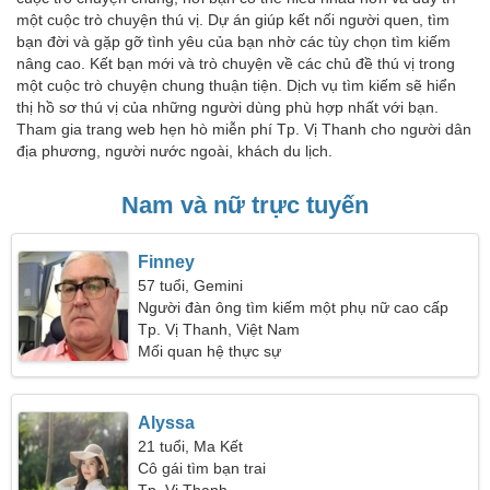
một cuộc trò chuyện thú vị. Dự án giúp kết nối người quen, tìm
bạn đời và gặp gỡ tình yêu của bạn nhờ các tùy chọn tìm kiếm
nâng cao. Kết bạn mới và trò chuyện về các chủ đề thú vị trong
một cuộc trò chuyện chung thuận tiện. Dịch vụ tìm kiếm sẽ hiển
thị hồ sơ thú vị của những người dùng phù hợp nhất với bạn.
Tham gia trang web hẹn hò miễn phí Tp. Vị Thanh cho người dân
địa phương, người nước ngoài, khách du lịch.
Nam và nữ trực tuyến
Finney
57 tuổi, Gemini
Người đàn ông tìm kiếm một phụ nữ cao cấp
Tp. Vị Thanh, Việt Nam
Mối quan hệ thực sự
Alyssa
21 tuổi, Ma Kết
Cô gái tìm bạn trai