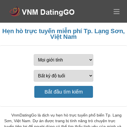
Hẹn hò trực tuyến miễn phí Tp. Lạng Sơn,
Việt Nam
VnmDatingGo là dịch vụ hẹn hò trực tuyến phổ biến Tp. Lạng
Sơn, Việt Nam. Dự án được trang bị tính năng trò chuyện trực
tuyến tiện lợi để người dùng có thể tìm thấy tình yêu của mình và