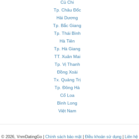
Củ Chi
Tp. Châu Đốc
Hải Dương
Tp. Bắc Giang
Tp. Thái Bình
Hà Tiên
Tp. Hà Giang
TT. Xuân Mai
Tp. Vị Thanh
Đồng Xoài
Tx. Quảng Trị
Tp. Đông Hà
Cổ Loa
Bình Long
Việt Nam
© 2026, VnmDatingGo |
Chính sách bảo mật
|
Điều khoản sử dụng
|
Liên hệ