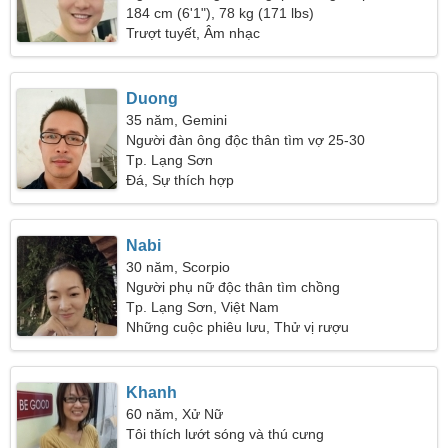
32
184 cm (6'1"), 78 kg (171 lbs)
Trượt tuyết, Âm nhạc
Duong
35 năm, Gemini
Người đàn ông độc thân tìm vợ 25-30
Tp. Lạng Sơn
Đá, Sự thích hợp
Nabi
30 năm, Scorpio
Người phụ nữ độc thân tìm chồng
Tp. Lạng Sơn, Việt Nam
Những cuộc phiêu lưu, Thử vị rượu
Khanh
60 năm, Xử Nữ
Tôi thích lướt sóng và thú cưng