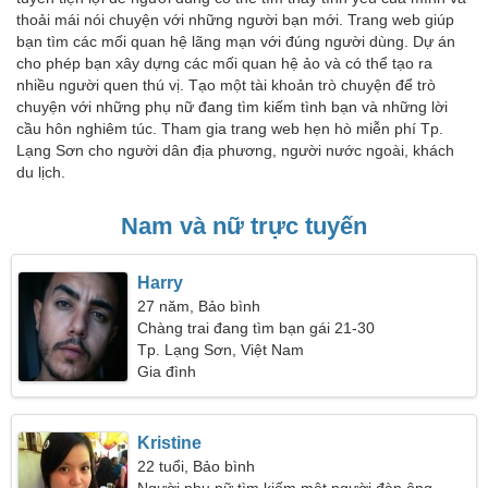
thoải mái nói chuyện với những người bạn mới. Trang web giúp
bạn tìm các mối quan hệ lãng mạn với đúng người dùng. Dự án
cho phép bạn xây dựng các mối quan hệ ảo và có thể tạo ra
nhiều người quen thú vị. Tạo một tài khoản trò chuyện để trò
chuyện với những phụ nữ đang tìm kiếm tình bạn và những lời
cầu hôn nghiêm túc. Tham gia trang web hẹn hò miễn phí Tp.
Lạng Sơn cho người dân địa phương, người nước ngoài, khách
du lịch.
Nam và nữ trực tuyến
Harry
27 năm, Bảo bình
Chàng trai đang tìm bạn gái 21-30
Tp. Lạng Sơn, Việt Nam
Gia đình
Kristine
22 tuổi, Bảo bình