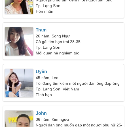
Người phụ nữ tìm kiếm một người đàn ông
Tp. Lạng Sơn
Hôn nhân
Tram
26 năm, Song Ngư
Cô gái tìm bạn trai 28-35
Tp. Lạng Sơn
Mối quan hệ nghiêm túc
Uyên
45 năm, Leo
Tôi đang tìm kiếm một người đàn ông đáp ứng
Tp. Lạng Sơn, Việt Nam
Tình bạn
John
36 năm, Kim ngưu
Người đàn ông muốn gặp một người phụ nữ 25-