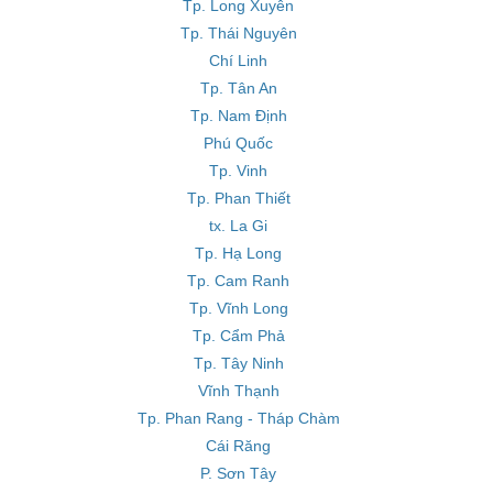
Tp. Long Xuyên
Tp. Thái Nguyên
Chí Linh
Tp. Tân An
Tp. Nam Định
Phú Quốc
Tp. Vinh
Tp. Phan Thiết
tx. La Gi
Tp. Hạ Long
Tp. Cam Ranh
Tp. Vĩnh Long
Tp. Cẩm Phả
Tp. Tây Ninh
Vĩnh Thạnh
Tp. Phan Rang - Tháp Chàm
Cái Răng
P. Sơn Tây