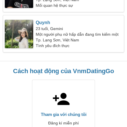
Mối quan hệ thực sự
Quynh
23 tuổi, Gemini
Một người phụ nữ hấp dẫn đang tìm kiếm một
đối tác
Tp. Lạng Sơn, Việt Nam
Tình yêu đích thực
Cách hoạt động của VnmDatingGo
Tham gia với chúng tôi
Đăng kí miễn phí